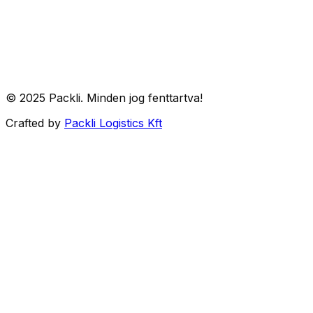
Csomagkövetés
Blog
ÁSZF
Adatkezelés
© 2025 Packli. Minden jog fenttartva!
Crafted by
Packli Logistics Kft